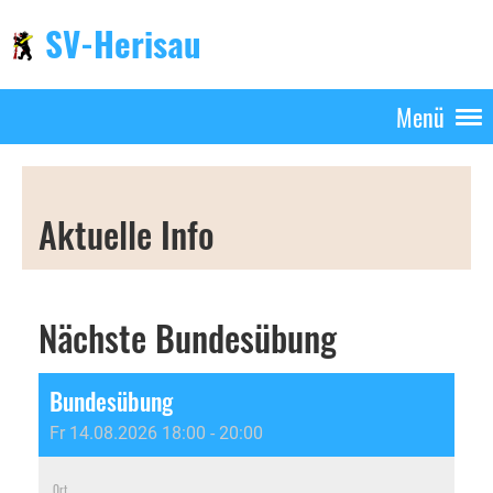
SV-Herisau
Menü
Aktuelle Info
Nächste Bundesübung
Bundesübung
Fr 14.08.2026 18:00 - 20:00
Ort